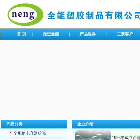
首 页
走进全能
产品世界
主要客户
企业介绍
产品分类
全规格电容器胶壳
1986年成立