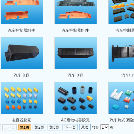
汽车控制器组件
汽车控制器组件
汽车控制
汽车电容
汽车电容
汽车电
电容器胶壳
AC启动电容胶壳
汽车片式保险
第2页
第3页
下一页
尾页
上一页
第1页
转到
页