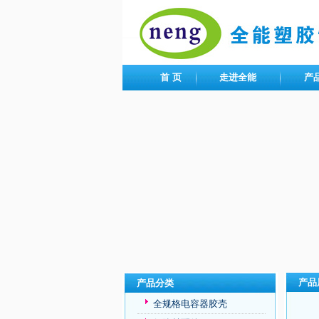
首 页
走进全能
产
产品
产品分类
全规格电容器胶壳