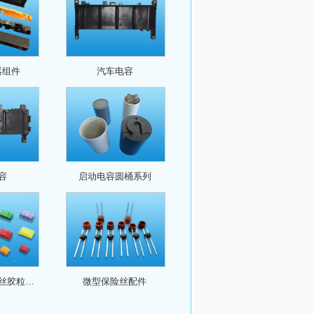
器组件
汽车电容
容
启动电容圆桶系列
丝胶粒…
微型保险丝配件