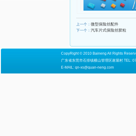
微型保险丝配件
上一个：
汽车片式保险丝胶粒
下一个：
CopyRight © 2010 Baineng All Right
广东省东莞市石排镇横山管理区谢屋村 TEL: 0769-8655
E-MAIL: qn-xs@quan-neng.com