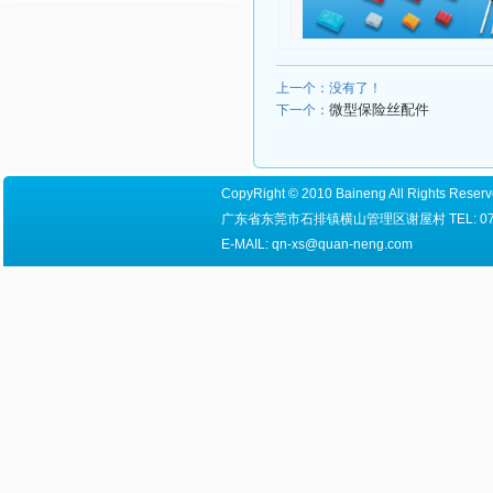
上一个：没有了！
微型保险丝配件
下一个：
CopyRight © 2010 Baineng All Right
广东省东莞市石排镇横山管理区谢屋村 TEL: 0769-8655
E-MAIL: qn-xs@quan-neng.com