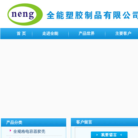
首 页
走进全能
产品世界
主要客户
客户留言
产品分类
全规格电容器胶壳