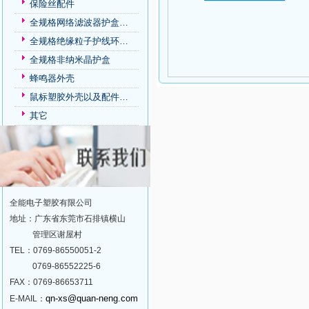
保险丝配件
全规格网络滤波器护盒…
全规格绝缘粒子护线环…
全规格非纳米晶护盒
蜂鸣器外壳
鼠标塑胶外壳以及配件…
其它
全能电子塑胶有限公司
地址：广东省东莞市石排镇横山
管理区谢屋村
TEL：0769-86550051-2
0769-86552225-6
FAX：0769-86653711
qn-xs@quan-neng.com
E-MAIL：