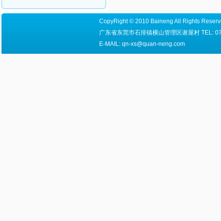
CopyRight © 2010 Baineng All Right
广东省东莞市石排镇横山管理区谢屋村 TEL: 0769-8655
E-MAIL: qn-xs@quan-neng.com