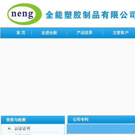
首 页
走进全能
产品世界
主要客户
公司专利
资质与检测
认证证书