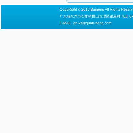
CopyRight © 2010 Baineng All Right
广东省东莞市石排镇横山管理区谢屋村 TEL: 0769-8655
E-MAIL: qn-xs@quan-neng.com