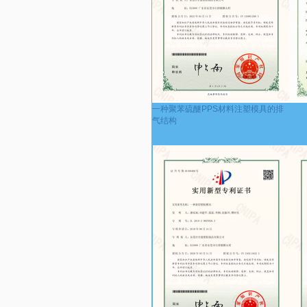
一种聚苯硫醚PPS材料注塑模具的排
气结构