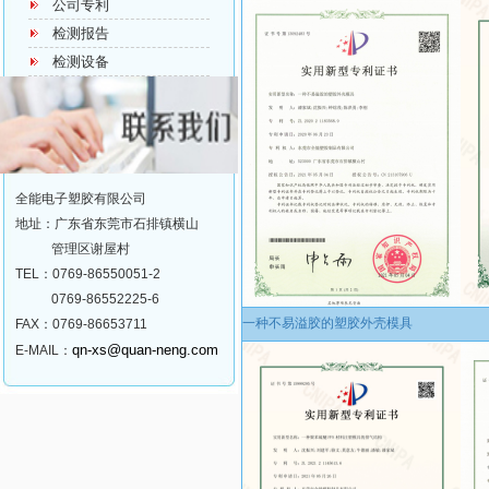
公司专利
检测报告
检测设备
全能电子塑胶有限公司
地址：广东省东莞市石排镇横山
管理区谢屋村
TEL：0769-86550051-2
0769-86552225-6
一种不易溢胶的塑胶外壳模具
FAX：0769-86653711
qn-xs@quan-neng.com
E-MAIL：