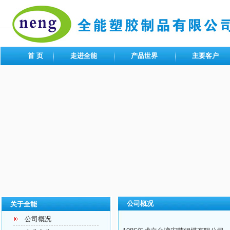
首 页
走进全能
产品世界
主要客户
公司概况
关于全能
公司概况